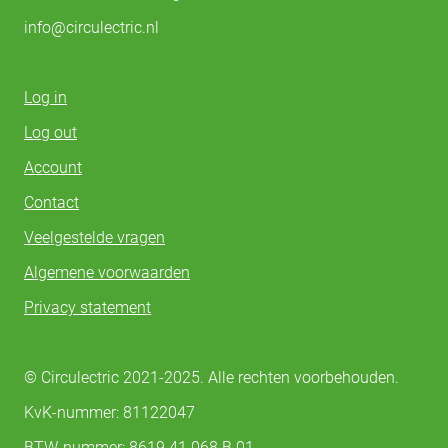
info@circulectric.nl
Log in
Log out
Account
Contact
Veelgestelde vragen
Algemene voorwaarden
Privacy statement
© Circulectric 2021-2025. Alle rechten voorbehouden.
KvK-nummer: 81122047
BTW-nummer: 8619.41.068.B.01