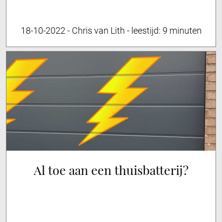
18-10-2022
-
Chris van Lith
-
leestijd:
9 minuten
Al toe aan een thuisbatterij?